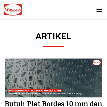
Togg
navi
ARTIKEL
Butuh Plat Bordes 10 mm dan