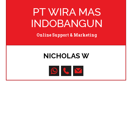
PT WIRA MAS
INDOBANGUN
Online Support & Marketing
NICHOLAS W