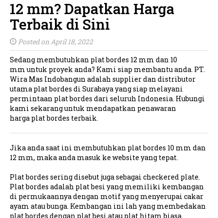
12 mm? Dapatkan Harga
Terbaik di Sini
Posted on April 18, 2022
Sedang membutuhkan plat bordes 12 mm dan 10
mm untuk proyek anda? Kami siap membantu anda. PT.
Wira Mas Indobangun adalah supplier dan distributor
utama plat bordes di Surabaya yang siap melayani
permintaan plat bordes dari seluruh Indonesia. Hubungi
kami sekarang untuk mendapatkan penawaran
harga plat bordes terbaik.
Jika anda saat ini membutuhkan plat bordes 10 mm dan
12 mm, maka anda masuk ke website yang tepat.
Plat bordes sering disebut juga sebagai checkered plate.
Plat bordes adalah plat besi yang memiliki kembangan
di permukaannya dengan motif yang menyerupai cakar
ayam atau bunga. Kembangan ini lah yang membedakan
plat bordes dengan plat besi atau plat hitam biasa.