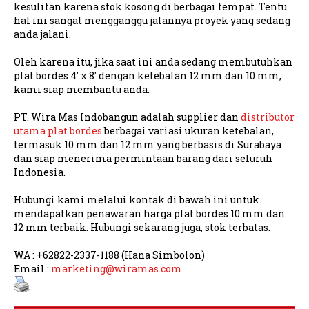
kesulitan karena stok kosong di berbagai tempat. Tentu
hal ini sangat mengganggu jalannya proyek yang sedang
anda jalani.
Oleh karena itu, jika saat ini anda sedang membutuhkan
plat bordes 4' x 8' dengan ketebalan 12 mm dan 10 mm,
kami siap membantu anda.
PT. Wira Mas Indobangun adalah supplier dan
distributor
utama plat bordes
berbagai variasi ukuran ketebalan,
termasuk 10 mm dan 12 mm yang berbasis di Surabaya
dan siap menerima permintaan barang dari seluruh
Indonesia.
Hubungi kami melalui kontak di bawah ini untuk
mendapatkan penawaran harga plat bordes 10 mm dan
12 mm terbaik. Hubungi sekarang juga, stok terbatas.
WA : +62822-2337-1188 (Hana Simbolon)
Email :
marketing@wiramas.com